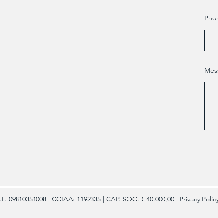
Pho
Mes
.F. 09810351008 | CCIAA: 1192335 | CAP. SOC. € 40.000,00 |
Privacy Polic