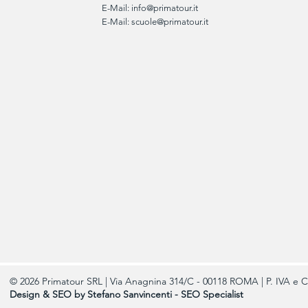
E-Mail:
info@primatour.it
E-Mail:
scuole@primatour.it
© 2026 Primatour SRL | Via Anagnina 314/C - 00118 ROMA | P. IVA e C
Design & SEO by Stefano Sanvincenti - SEO Specialist