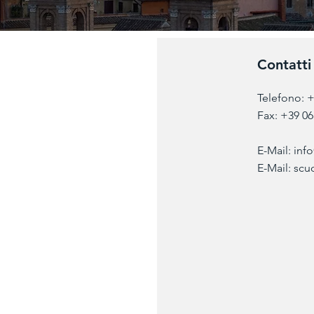
Contatti
Telefono: 
Fax: +39 0
E-Mail:
info
E-Mail:
scu