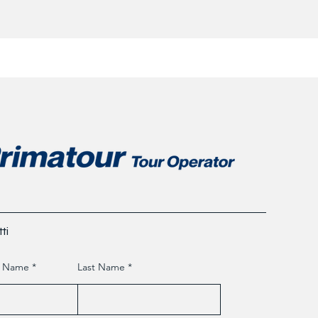
ti
t Name
Last Name