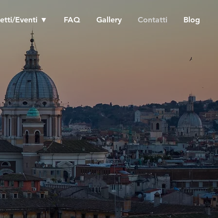
etti/Eventi ▼
FAQ
Gallery
Contatti
Blog