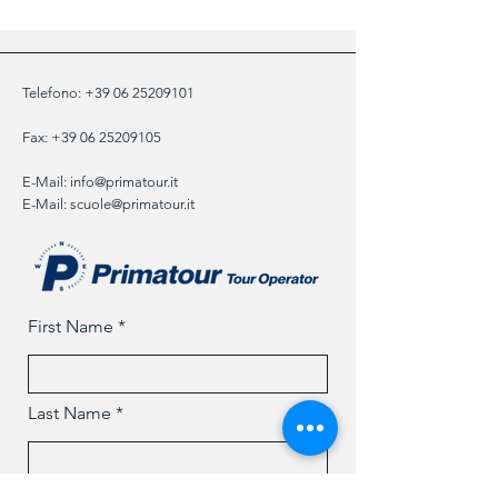
Telefono:
+39 06 25209101
Fax:
+39 06 25209105
E-Mail:
info@primatour.it
E-Mail:
scuole@primatour.it
First Name
Last Name