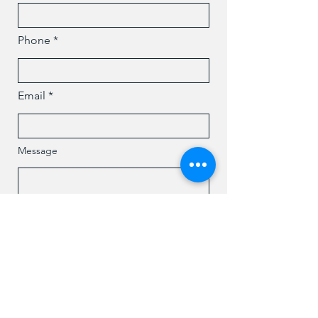
Phone
Email
Message
Submit