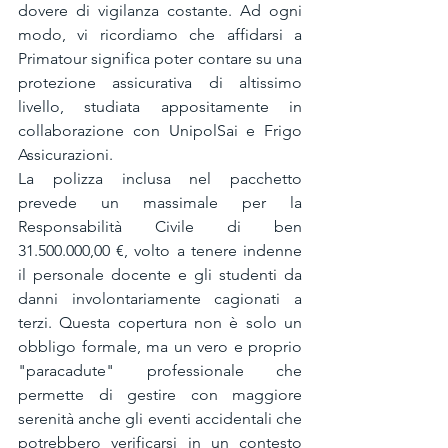
dovere di vigilanza costante. Ad ogni 
modo, vi ricordiamo che affidarsi a 
Primatour significa poter contare su una 
protezione assicurativa di altissimo 
livello, studiata appositamente in 
collaborazione con UnipolSai e Frigo 
Assicurazioni.
La polizza inclusa nel pacchetto 
prevede un massimale per la 
Responsabilità Civile di ben 
31.500.000,00 €, volto a tenere indenne 
il personale docente e gli studenti da 
danni involontariamente cagionati a 
terzi. Questa copertura non è solo un 
obbligo formale, ma un vero e proprio 
"paracadute" professionale che 
permette di gestire con maggiore 
serenità anche gli eventi accidentali che 
potrebbero verificarsi in un contesto 