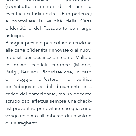
(soprattutto i minori di 14 anni o 
eventuali cittadini extra UE in partenza) 
a controllare la validità della Carta 
d'Identità o del Passaporto con largo 
anticipo.
Bisogna prestare particolare attenzione 
alle carte d'identità rinnovate o ai nuovi 
requisiti per destinazioni come Malta o 
le grandi capitali europee (Madrid, 
Parigi, Berlino). Ricordate che, in caso 
di viaggio all'estero, la verifica 
dell'adeguatezza del documento è a 
carico del partecipante, ma un docente 
scrupoloso effettua sempre una check-
list preventiva per evitare che qualcuno 
venga respinto all'imbarco di un volo o 
di un traghetto.